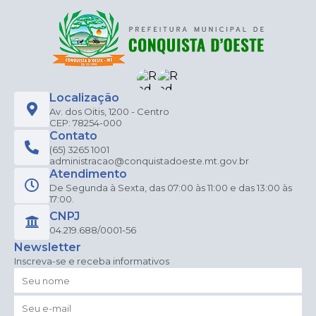
Localização
Av. dos Oitis, 1200 - Centro
CEP: 78254-000
Contato
(65) 3265 1001
administracao@conquistadoeste.mt.gov.br
Atendimento
De Segunda à Sexta, das 07:00 às 11:00 e das 13:00 às
17:00.
CNPJ
04.219.688/0001-56
Newsletter
Inscreva-se e receba informativos