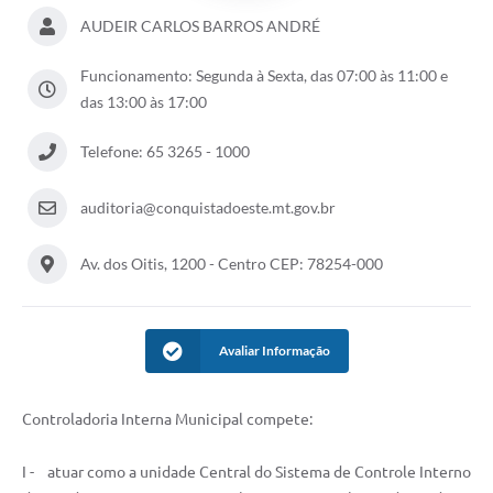
AUDEIR CARLOS BARROS ANDRÉ
Funcionamento: Segunda à Sexta, das 07:00 às 11:00 e
das 13:00 às 17:00
Telefone: 65 3265 - 1000
auditoria@conquistadoeste.mt.gov.br
Av. dos Oitis, 1200 - Centro CEP: 78254-000
Avaliar Informação
Controladoria Interna Municipal compete:
I - atuar como a unidade Central do Sistema de Controle Interno