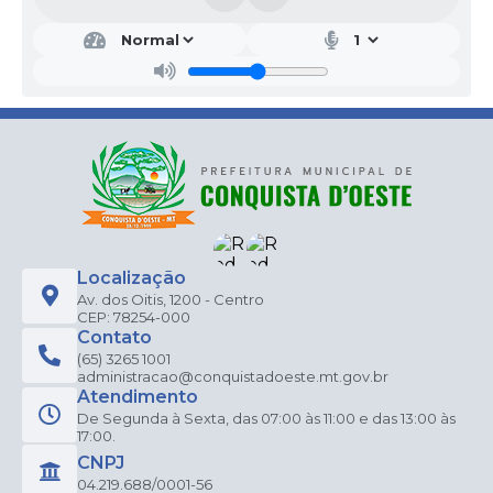
Localização
Av. dos Oitis, 1200 - Centro
CEP: 78254-000
Contato
(65) 3265 1001
administracao@conquistadoeste.mt.gov.br
Atendimento
De Segunda à Sexta, das 07:00 às 11:00 e das 13:00 às
17:00.
CNPJ
04.219.688/0001-56