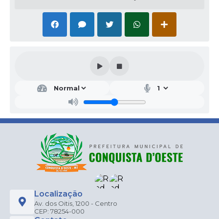
Localização
Av. dos Oitis, 1200 - Centro
CEP: 78254-000