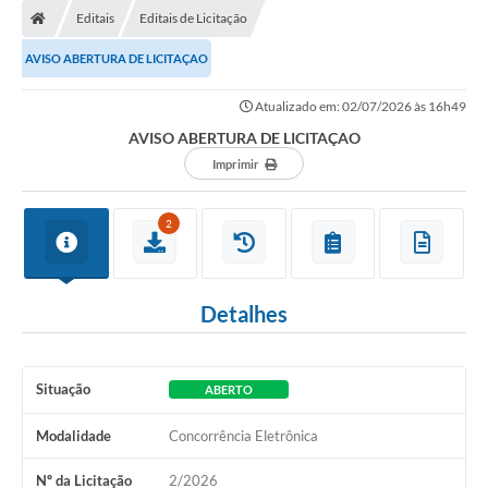
Editais
Editais de Licitação
AVISO ABERTURA DE LICITAÇAO
Atualizado em: 02/07/2026 às 16h49
AVISO ABERTURA DE LICITAÇAO
Imprimir
2
Detalhes
Situação
ABERTO
Modalidade
Concorrência Eletrônica
Nº da Licitação
2/2026