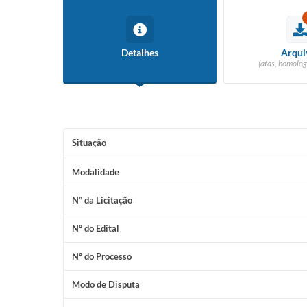
Detalhes
Arqui
(atas, homolog
Situação
Modalidade
Nº da Licitação
Nº do Edital
Nº do Processo
Modo de Disputa