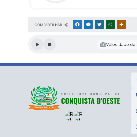
COMPARTILHAR
FACEBOOK
MESSENGER
TWITTER
WHATSAPP
OUTRAS
Velocidade de l