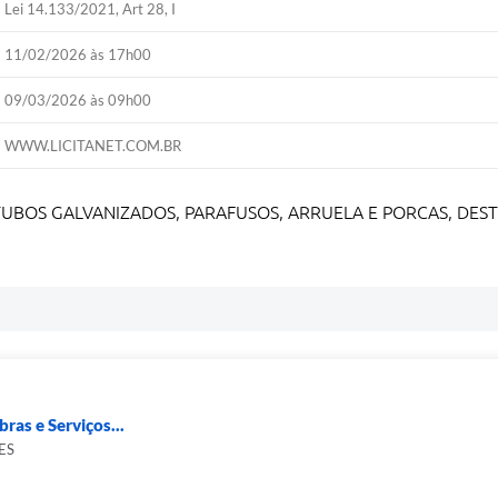
Lei 14.133/2021, Art 28, I
11/02/2026 às 17h00
09/03/2026 às 09h00
WWW.LICITANET.COM.BR
 TUBOS GALVANIZADOS, PARAFUSOS, ARRUELA E PORCAS, DEST
ras e Serviços...
ES