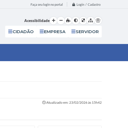
Login / Cadastro
Faça seu login no portal
Acessibilidade
CIDADÃO
EMPRESA
SERVIDOR
Atualizado em: 23/02/2026 às 15h42