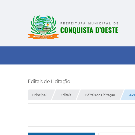
Editais de Licitação
Principal
Editais
Editais de Licitação
AVI