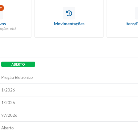
2
vos
Movimentações
Itens/
ações, etc)
ABERTO
Pregão Eletrônico
1/2026
1/2026
97/2026
Aberto