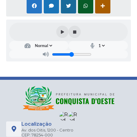
Localização
Av. dos Oitis, 1200 - Centro
CEP: 78254-000