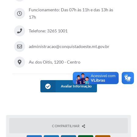
Funcionamento: Das 07h às 11h e das 13h às
17h
Telefone: 3265 1001
administracao@conquistadoeste.mt.gov.br
Av. dos Oitis, 1200 - Centro
Avaliar Informação
COMPARTILHAR