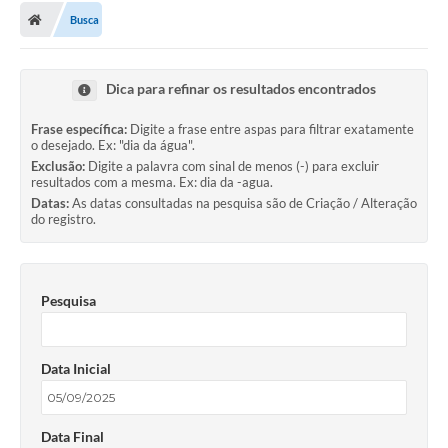
Busca
Dica para refinar os resultados encontrados
Frase específica:
Digite a frase entre aspas para filtrar exatamente
o desejado. Ex: "dia da água".
Exclusão:
Digite a palavra com sinal de menos (-) para excluir
resultados com a mesma. Ex: dia da -agua.
Datas:
As datas consultadas na pesquisa são de Criação / Alteração
do registro.
Pesquisa
Data Inicial
Data Final